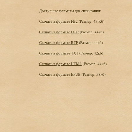
Доступные форматы для скачивания:
Скачать в формате FB2
(Размер: 43 Кб)
Скачать в формате DOC
(Размер: 44кб)
Скачать в формате RTF
(Размер: 44кб)
Скачать в формате TXT
(Размер: 42кб)
Скачать в формате HTML
(Размер: 44кб)
Скачать в формате EPUB
(Размер: 58кб)