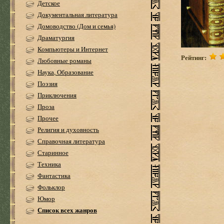
Детское
Документальная литература
Домоводство (Дом и семья)
Драматургия
Компьютеры и Интернет
Рейтинг:
Любовные романы
Наука, Образование
Поэзия
Приключения
Проза
Прочее
Религия и духовность
Справочная литература
Старинное
Техника
Фантастика
Фольклор
Юмор
Список всех жанров