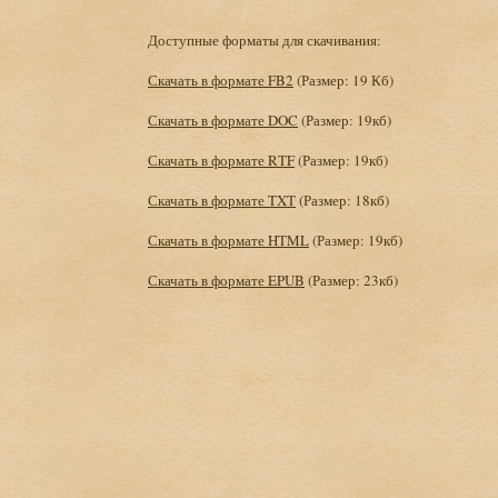
Доступные форматы для скачивания:
Скачать в формате FB2
(Размер: 19 Кб)
Скачать в формате DOC
(Размер: 19кб)
Скачать в формате RTF
(Размер: 19кб)
Скачать в формате TXT
(Размер: 18кб)
Скачать в формате HTML
(Размер: 19кб)
Скачать в формате EPUB
(Размер: 23кб)