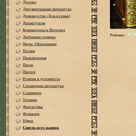
Детское
Документальная литература
Домоводство (Дом и семья)
Драматургия
Компьютеры и Интернет
Рейтинг:
Любовные романы
Наука, Образование
Поэзия
Приключения
Проза
Прочее
Религия и духовность
Справочная литература
Старинное
Техника
Фантастика
Фольклор
Юмор
Список всех жанров