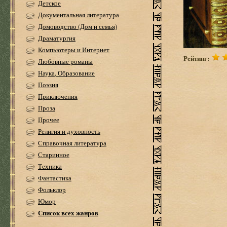
Детское
Документальная литература
Домоводство (Дом и семья)
Драматургия
Компьютеры и Интернет
Рейтинг:
Любовные романы
Наука, Образование
Поэзия
Приключения
Проза
Прочее
Религия и духовность
Справочная литература
Старинное
Техника
Фантастика
Фольклор
Юмор
Список всех жанров