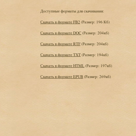
Доступные форматы для скачивания:
Скачать в формате FB2
(Размер: 196 Кб)
Скачать в формате DOC
(Размер: 204кб)
Скачать в формате RTF
(Размер: 204кб)
Скачать в формате TXT
(Размер: 194кб)
Скачать в формате HTML
(Размер: 197кб)
Скачать в формате EPUB
(Размер: 269кб)