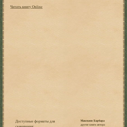
Читать книгу Online
Доступные форматы для
Макмаон Барбара
другие книги автора:
скачивания: