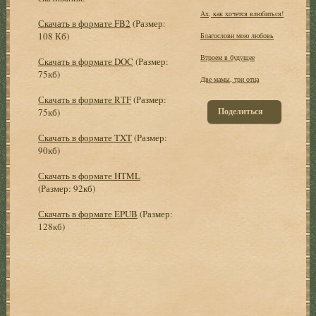
Ах, как хочется влюбиться!
Скачать в формате FB2
(Размер:
108 Кб)
Благослови мою любовь
Втроем в будущее
Скачать в формате DOC
(Размер:
75кб)
Две мамы, три отца
Скачать в формате RTF
(Размер:
Поделиться
75кб)
Скачать в формате TXT
(Размер:
90кб)
Скачать в формате HTML
(Размер: 92кб)
Скачать в формате EPUB
(Размер:
128кб)