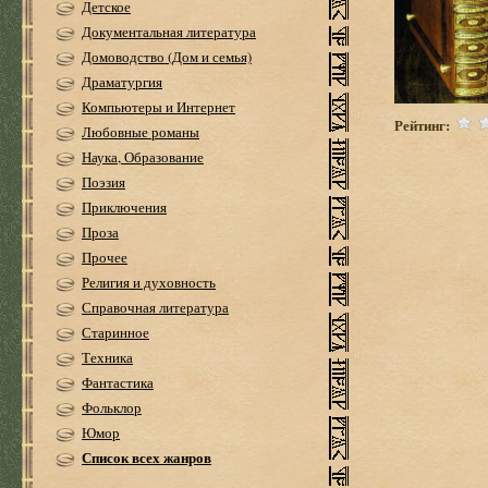
Детское
Документальная литература
Домоводство (Дом и семья)
Драматургия
Компьютеры и Интернет
Рейтинг:
Любовные романы
Наука, Образование
Поэзия
Приключения
Проза
Прочее
Религия и духовность
Справочная литература
Старинное
Техника
Фантастика
Фольклор
Юмор
Список всех жанров