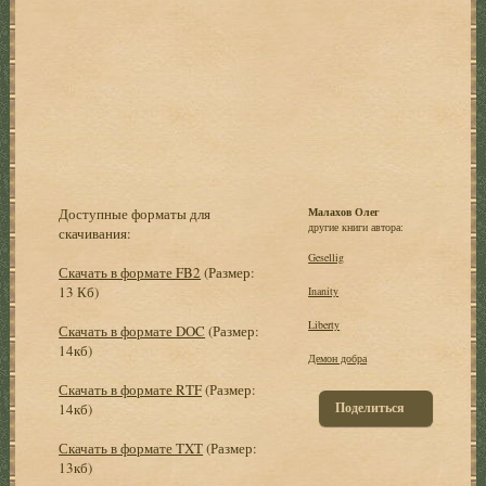
Доступные форматы для
Малахов Олег
другие книги автора:
скачивания:
Gesellig
Скачать в формате FB2
(Размер:
13 Кб)
Inanity
Liberty
Скачать в формате DOC
(Размер:
14кб)
Демон добра
Скачать в формате RTF
(Размер:
Поделиться
14кб)
Скачать в формате TXT
(Размер:
13кб)