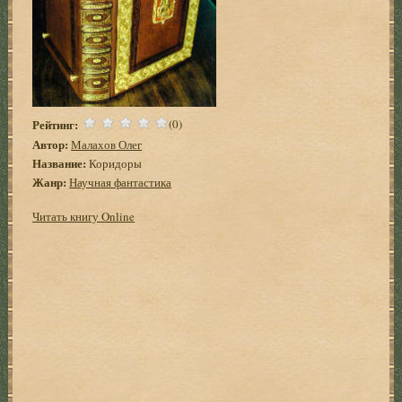
Рейтинг:
(0)
Автор:
Малахов Олег
Название:
Коридоры
Жанр:
Научная фантастика
Читать книгу Online