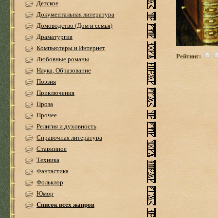
Детское
Документальная литература
Домоводство (Дом и семья)
Драматургия
Компьютеры и Интернет
Рейтинг:
Любовные романы
Наука, Образование
Поэзия
Приключения
Проза
Прочее
Религия и духовность
Справочная литература
Старинное
Техника
Фантастика
Фольклор
Юмор
Список всех жанров