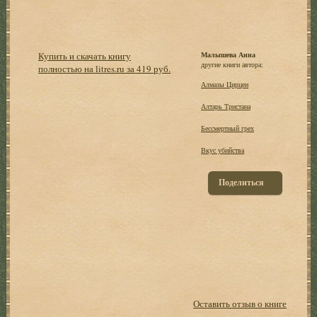
Купить и скачать книгу
Малышева Анна
другие книги автора:
полностью на litres.ru за 419 руб.
Алмазы Цирцеи
Алтарь Тристана
Бессмертный грех
Вкус убийства
Поделиться
Оставить отзыв о книге