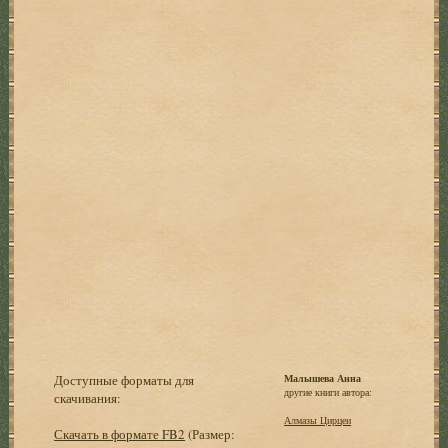
Доступные форматы для
Малышева Анна
другие книги автора:
скачивания:
Алмазы Цирцеи
Скачать в формате FB2
(Размер: