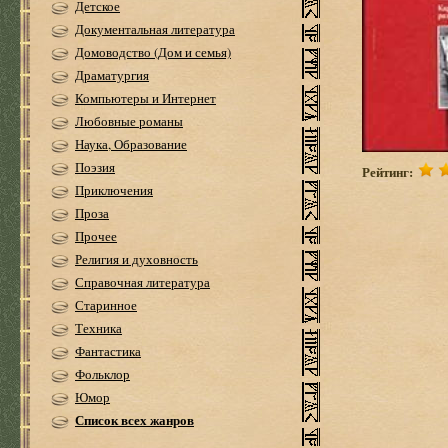
Детское
Документальная литература
Домоводство (Дом и семья)
Драматургия
Компьютеры и Интернет
Любовные романы
Наука, Образование
Поэзия
Рейтинг:
Приключения
Проза
Прочее
Религия и духовность
Справочная литература
Старинное
Техника
Фантастика
Фольклор
Юмор
Список всех жанров