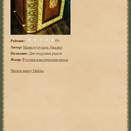
Рейтинг:
(0)
Автор:
Мамедгулузаде Джалил
Название:
Две подушки рядом
Жанр:
Русская классическая проза
Читать книгу Online