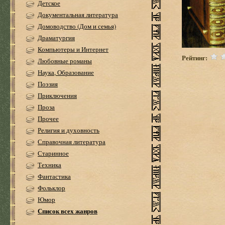
Детское
Документальная литература
Домоводство (Дом и семья)
Драматургия
Компьютеры и Интернет
Рейтинг:
Любовные романы
Наука, Образование
Поэзия
Приключения
Проза
Прочее
Религия и духовность
Справочная литература
Старинное
Техника
Фантастика
Фольклор
Юмор
Список всех жанров