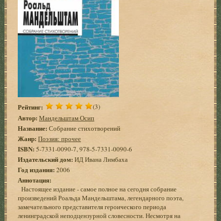
Рейтинг:
(3)
Автор:
Мандельштам Осип
Название:
Собрание стихотворений
Жанр:
Поэзия: прочее
ISBN:
5-7331-0090-7, 978-5-7331-0090-6
Издательский дом:
ИД Ивана Лимбаха
Год издания:
2006
Аннотация:
Настоящее издание - самое полное на сегодня собрание
произведений Роальда Мандельштама, легендарного поэта,
замечательного представителя героического периода
ленинградской неподцензурной словесности. Несмотря на