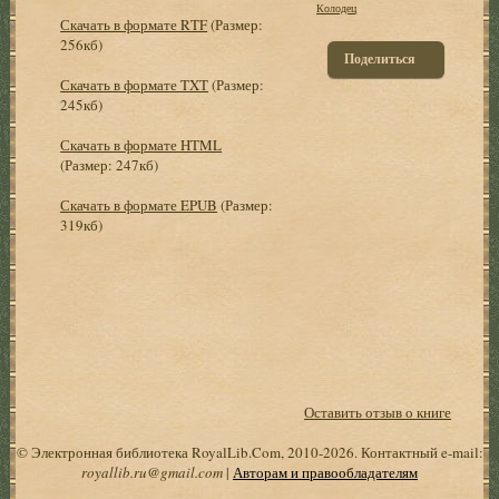
Колодец
Скачать в формате RTF
(Размер:
256кб)
Поделиться
Скачать в формате TXT
(Размер:
245кб)
Скачать в формате HTML
(Размер: 247кб)
Скачать в формате EPUB
(Размер:
319кб)
Оставить отзыв о книге
© Электронная библиотека RoyalLib.Com, 2010-2026. Контактный e-mail:
royallib.ru@gmail.com
|
Авторам и правообладателям