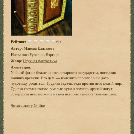
Рейтинг:
(0)
Автор:
Манова Елизавета
Название:
Рукопись Бэрсара
Жанр:
Научная фантастика
Аннотация:
Учёный-физик бежит из тоталитарного государства, построив
машину времени. Его цель — изменить прошлое и не дать
чудовищу родиться. Трудная задача, ведь против него целый мир.
Однако светлая голова, умелые руки и помощь друзей могут
совершить невозможное и сама история изменит течение своё.
Читать книгу Online