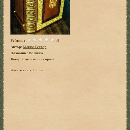
Рейтинг:
(0)
Автор:
Манро Гектор
Название:
Волчица
Жанр:
Современная проза
Читать книгу Online