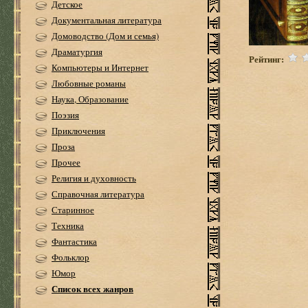
Детское
Документальная литература
Домоводство (Дом и семья)
Драматургия
Рейтинг:
Компьютеры и Интернет
Любовные романы
Наука, Образование
Поэзия
Приключения
Проза
Прочее
Религия и духовность
Справочная литература
Старинное
Техника
Фантастика
Фольклор
Юмор
Список всех жанров