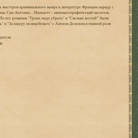
 мастеров криминального жанра в литературе Франции наряду с
ка, Сан-Антонио... Маншетт – кинематографический писатель.
о его романам "Троих надо убрать" и "Сколько костей!" были
" и "За шкуру полицейского" с Аленом Делоном в главной роли
дателя.
ги
.