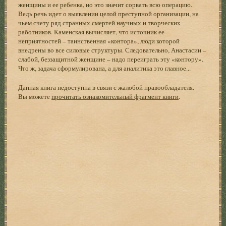
женщины и ее ребенка, но это значит сорвать всю операцию.
Ведь речь идет о выявлении целой преступной организации, на
чьем счету ряд странных смертей научных и творческих
работников. Каменская вычисляет, что источник ее
неприятностей – таинственная «контора», люди которой
внедрены во все силовые структуры. Следовательно, Анастасии –
слабой, беззащитной женщине – надо переиграть эту «контору».
Что ж, задача сформулирована, а для аналитика это главное...
Данная книга недоступна в связи с жалобой правообладателя.
Вы можете
прочитать ознакомительный фрагмент книги
.