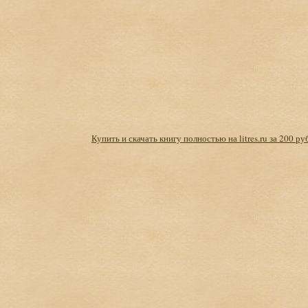
Купить и скачать книгу полностью на litres.ru за 200 ру