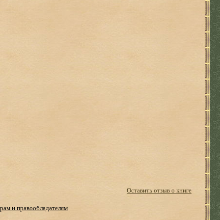
Оставить отзыв о книге
рам и правообладателям