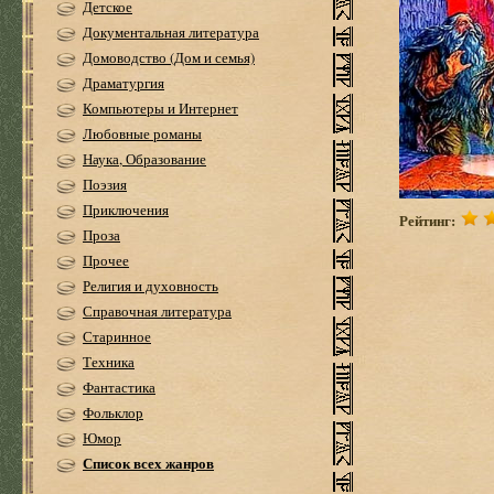
Детское
Документальная литература
Домоводство (Дом и семья)
Драматургия
Компьютеры и Интернет
Любовные романы
Наука, Образование
Поэзия
Приключения
Рейтинг:
Проза
Прочее
Религия и духовность
Справочная литература
Старинное
Техника
Фантастика
Фольклор
Юмор
Список всех жанров