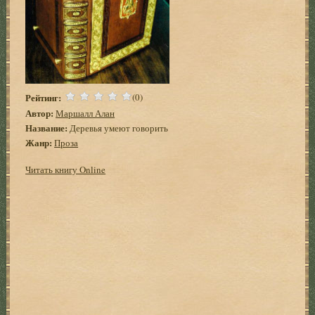
Рейтинг:
(0)
Автор:
Маршалл Алан
Название:
Деревья умеют говорить
Жанр:
Проза
Читать книгу Online