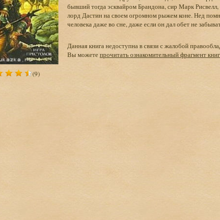
бывший тогда эсквайром Брандона, сир Марк Рисвелл,
лорд Дастин на своем огромном рыжем коне. Нед помни
человека даже во сне, даже если он дал обет не забыват
Данная книга недоступна в связи с жалобой правообла
Вы можете
прочитать ознакомительный фрагмент кни
(9)