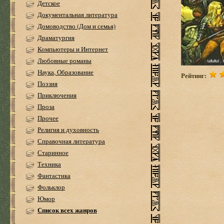
Детское
Документальная литература
Домоводство (Дом и семья)
Драматургия
Компьютеры и Интернет
Любовные романы
Наука, Образование
Рейтинг:
Поэзия
Приключения
Проза
Прочее
Религия и духовность
Справочная литература
Старинное
Техника
Фантастика
Фольклор
Юмор
Список всех жанров