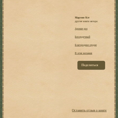
Мартин Кэт
другие книги автора:
Аромат роз
Бессердечный
Благородное сердце
В огне желания
Поделиться
Оставить отзыв о книге