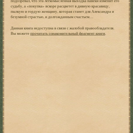
подозревал, что эта легкомысленная выходка навеки изменит его
судьбу, а «покупка» вскоре расцветет в дивную красавицу,
пылкую и гордую женщину, которая станет для Александра и
безумной страстью, и долгожданным счастьем…
Данная книга недоступна в связи с жалобой правообладателя.
Вы можете
прочитать ознакомительный фрагмент книги
.