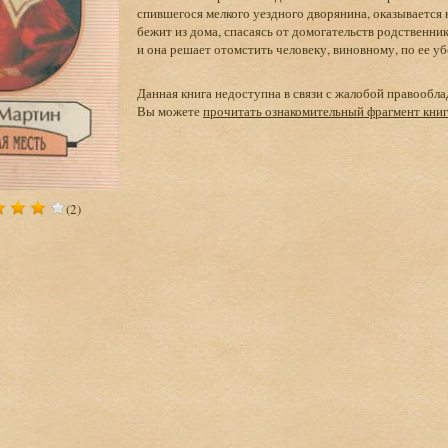
спившегося мелкого уездного дворянина, оказывается
бежит из дома, спасаясь от домогательств родственник
и она решает отомстить человеку, виновному, по ее уб
Данная книга недоступна в связи с жалобой правообла
Вы можете
прочитать ознакомительный фрагмент кни
(2)