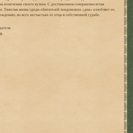
 на попечении своего кузена. С достижением совершеннолетия
а. Тяжелая жизнь среди обитателей лондонского «дна» озлобляет ее,
еждению, во всех несчастьях ее отца и собственной судьбе.
дателя.
ги
.