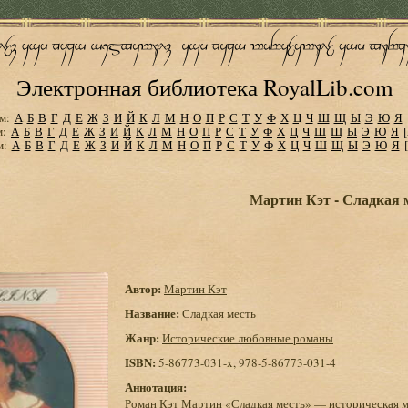
Электронная библиотека RoyalLib.com
м:
А
Б
В
Г
Д
Е
Ж
З
И
Й
К
Л
М
Н
О
П
Р
С
Т
У
Ф
Х
Ц
Ч
Ш
Щ
Ы
Э
Ю
Я
м:
А
Б
В
Г
Д
Е
Ж
З
И
Й
К
Л
М
Н
О
П
Р
С
Т
У
Ф
Х
Ц
Ч
Ш
Щ
Ы
Э
Ю
Я
м:
А
Б
В
Г
Д
Е
Ж
З
И
Й
К
Л
М
Н
О
П
Р
С
Т
У
Ф
Х
Ц
Ч
Ш
Щ
Ы
Э
Ю
Я
Мартин Кэт - Сладкая 
Автор:
Мартин Кэт
Название:
Сладкая месть
Жанр:
Исторические любовные романы
ISBN:
5-86773-031-x, 978-5-86773-031-4
Аннотация:
Роман Кэт Мартин «Сладкая месть» — историческая м