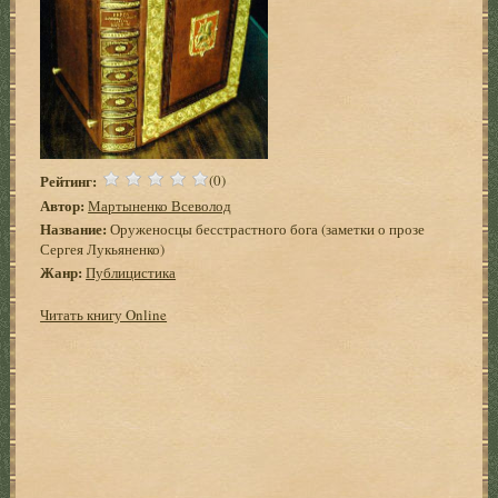
Рейтинг:
(0)
Автор:
Мартыненко Всеволод
Название:
Оруженосцы бесстрастного бога (заметки о прозе
Сергея Лукьяненко)
Жанр:
Публицистика
Читать книгу Online