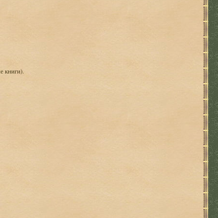
е книги).