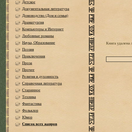
Детское
Документальная литература
Домоводство (Дом и семья)
Драматургия
Компьютеры и Интернет
Любовные романы
Наука, Образование
Книга удалена 
Поэзия
Приключения
Проза
Прочее
Религия и духовность
Справочная литература
Старинное
Техника
Фантастика
Фольклор
Юмор
Список всех жанров