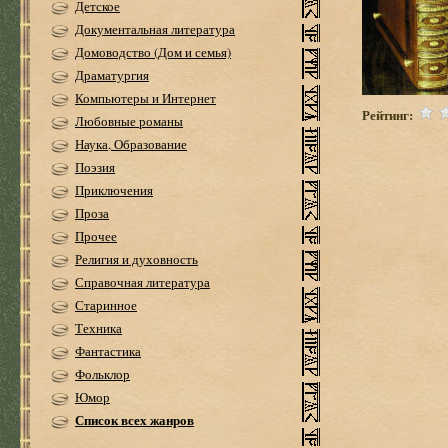
Детское
Документальная литература
Домоводство (Дом и семья)
Драматургия
Компьютеры и Интернет
Рейтинг:
Любовные романы
Наука, Образование
Поэзия
Приключения
Проза
Прочее
Религия и духовность
Справочная литература
Старинное
Техника
Фантастика
Фольклор
Юмор
Список всех жанров