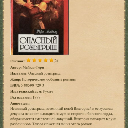
Рейтинг:
(2)
Автор:
Майклз Ферн
Название:
Опасный розыгрыш
Жанр:
Исторические любовные романы
ISBN:
5-88590-729-3
Издательский дом:
Русич
Год издания:
1997
Аннотация:
Невинный розыгрыш, затеянный юной Викторией и ее кузеном –
девушка не хочет выходить замуж за старого и богатого лорда, –
оборачивается смертельной ловушкой. Виктория попадает в руки
разбойников. Такова сюжетная линия этого романа.