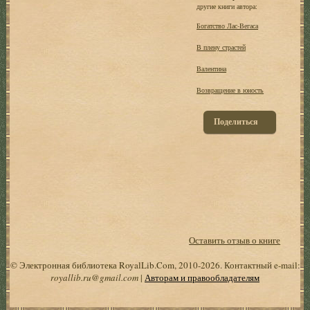
другие книги автора:
Богатство Лас-Вегаса
В плену страстей
Валентина
Возвращение в юность
Поделиться
Оставить отзыв о книге
© Электронная библиотека RoyalLib.Com, 2010-2026. Контактный e-mail:
royallib.ru@gmail.com
|
Авторам и правообладателям