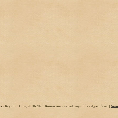
ка RoyalLib.Com, 2010-2026. Контактный e-mail:
royallib.ru@gmail.com
|
Авто