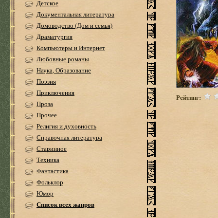
Детское
Документальная литература
Домоводство (Дом и семья)
Драматургия
Компьютеры и Интернет
Любовные романы
Наука, Образование
Поэзия
Приключения
Рейтинг:
Проза
Прочее
Религия и духовность
Справочная литература
Старинное
Техника
Фантастика
Фольклор
Юмор
Список всех жанров