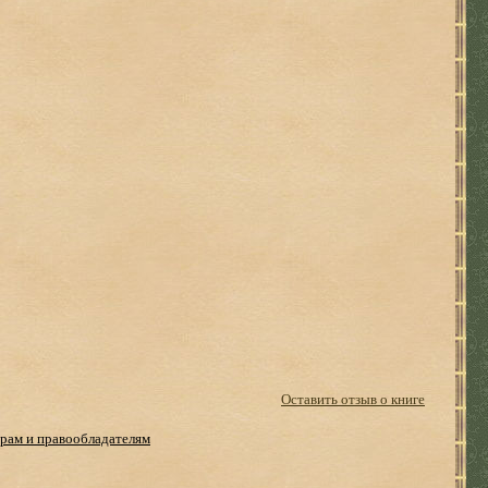
Оставить отзыв о книге
рам и правообладателям