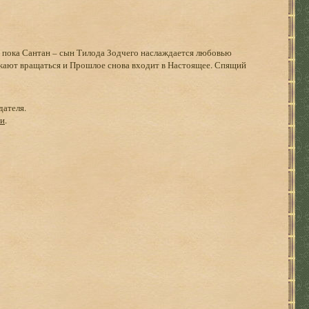
 И пока Сантан – сын Тилода Зодчего наслаждается любовью
ают вращаться и Прошлое снова входит в Настоящее. Спящий
дателя.
ги
.