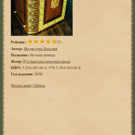
Рейтинг:
(3)
Автор:
Медведева Наталия
Название:
Ночная певица
Жанр:
Русская классическая проза
ISBN:
5-264-00146-4, 978-5-264-00146-8
Год издания:
2000
Читать книгу Online