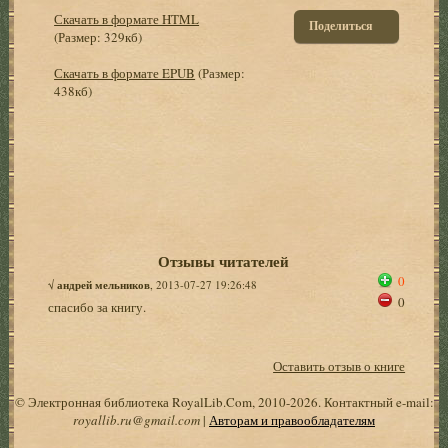
Скачать в формате HTML
Поделиться
(Размер: 329кб)
Скачать в формате EPUB
(Размер:
438кб)
Отзывы читателей
0
√
андрей мельников
, 2013-07-27 19:26:48
0
спасибо за книгу.
Оставить отзыв о книге
© Электронная библиотека RoyalLib.Com, 2010-2026. Контактный e-mail:
royallib.ru@gmail.com
|
Авторам и правообладателям