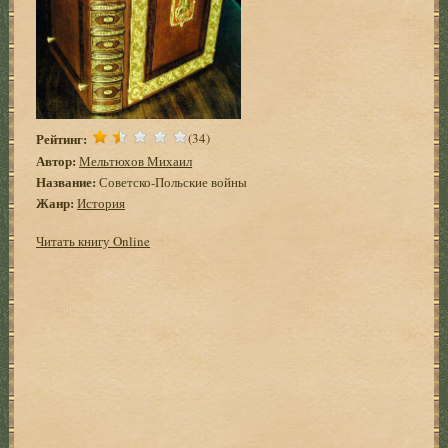
Рейтинг:
(34)
Автор:
Мельтюхов Михаил
Название:
Советско-Польские войны
Жанр:
История
Читать книгу Online