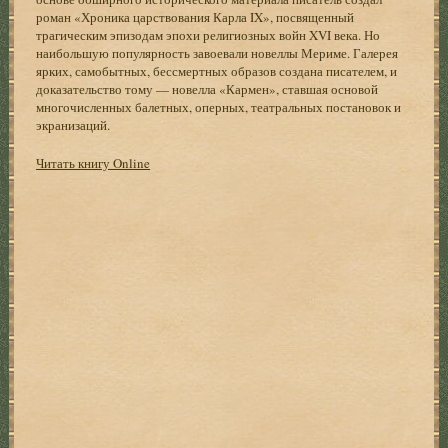
роман «Хроника царствования Карла IX», посвященный
трагическим эпизодам эпохи религиозных войн XVI века. Но
наибольшую популярность завоевали новеллы Мериме. Галерея
ярких, самобытных, бессмертных образов создана писателем, и
доказательство тому — новелла «Кармен», ставшая основой
многочисленных балетных, оперных, театральных постановок и
экранизаций.
Читать книгу Online