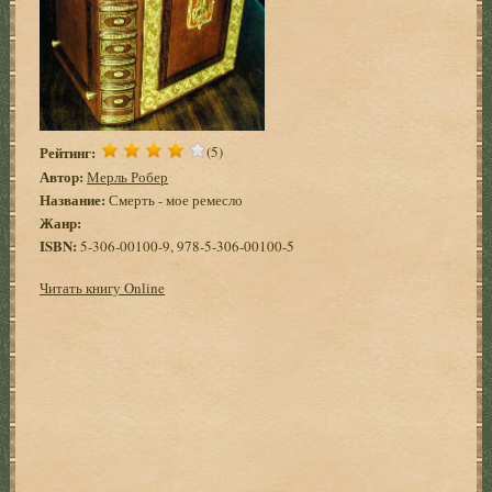
Рейтинг:
(5)
Автор:
Мерль Робер
Название:
Смерть - мое ремесло
Жанр:
ISBN:
5-306-00100-9, 978-5-306-00100-5
Читать книгу Online