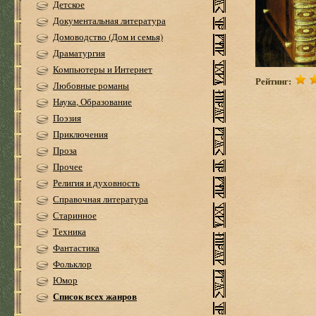
Детское
Документальная литература
Домоводство (Дом и семья)
Драматургия
Компьютеры и Интернет
Рейтинг:
Любовные романы
Наука, Образование
Поэзия
Приключения
Проза
Прочее
Религия и духовность
Справочная литература
Старинное
Техника
Фантастика
Фольклор
Юмор
Список всех жанров