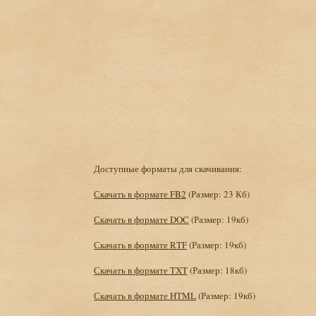
Доступные форматы для скачивания:
Скачать в формате FB2
(Размер: 23 Кб)
Скачать в формате DOC
(Размер: 19кб)
Скачать в формате RTF
(Размер: 19кб)
Скачать в формате TXT
(Размер: 18кб)
Скачать в формате HTML
(Размер: 19кб)