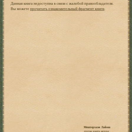
Данная книга недоступна в связи с жалобой правообладателя.
Вы можете
прочитать ознакомительный фрагмент книги
.
Мештерхази Лайош
другие книги автора: