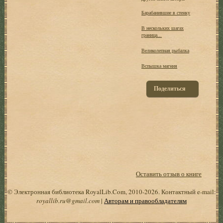
Барабанившие в стенку
В нескольких шагах
граница...
Великолепная рыбалка
Вспышка магния
Поделиться
Оставить отзыв о книге
© Электронная библиотека RoyalLib.Com, 2010-2026. Контактный e-mail:
royallib.ru@gmail.com
|
Авторам и правообладателям