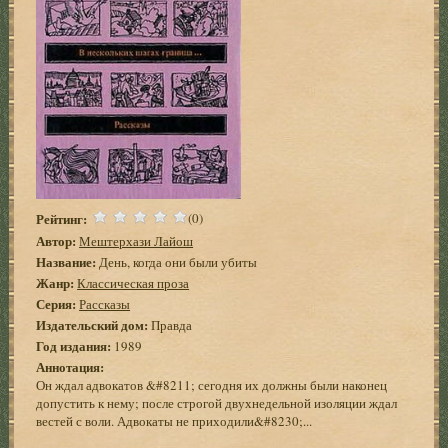
Рейтинг:
(0)
Автор:
Мештерхази Лайош
Название:
День, когда они были убиты
Жанр:
Классическая проза
Серия:
Рассказы
Издательский дом:
Правда
Год издания:
1989
Аннотация:
Он ждал адвокатов &#8211; сегодня их должны были наконец
допустить к нему; после строгой двухнедельной изоляции ждал
вестей с воли. Адвокаты не приходили&#8230;...