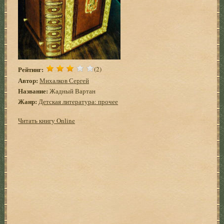
Рейтинг:
(2)
Автор:
Михалков Сергей
Название:
Жадный Вартан
Жанр:
Детская литература: прочее
Читать книгу Online