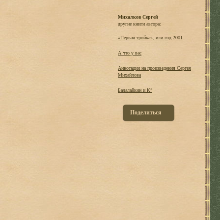
Михалков Сергей
другие книги автора:
«Первая тройка», или год 2001
А что у вас
Аннотации на произведения Сергея
Михайлова
Балалайкин и К°
Поделиться