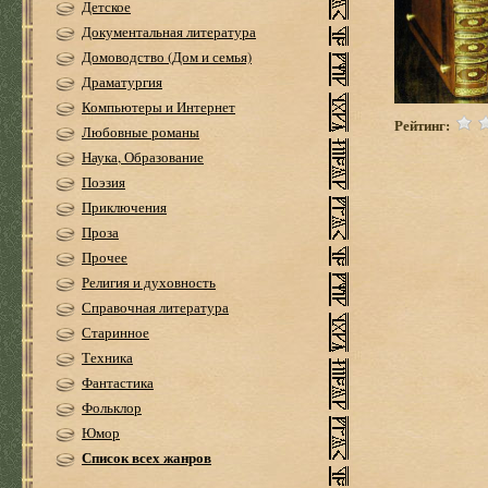
Детское
Документальная литература
Домоводство (Дом и семья)
Драматургия
Компьютеры и Интернет
Рейтинг:
Любовные романы
Наука, Образование
Поэзия
Приключения
Проза
Прочее
Религия и духовность
Справочная литература
Старинное
Техника
Фантастика
Фольклор
Юмор
Список всех жанров