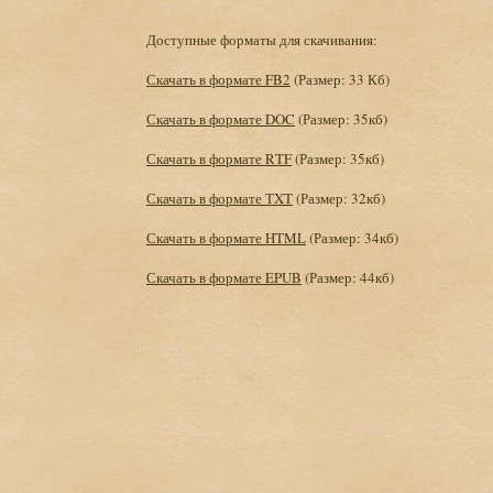
Доступные форматы для скачивания:
Скачать в формате FB2
(Размер: 33 Кб)
Скачать в формате DOC
(Размер: 35кб)
Скачать в формате RTF
(Размер: 35кб)
Скачать в формате TXT
(Размер: 32кб)
Скачать в формате HTML
(Размер: 34кб)
Скачать в формате EPUB
(Размер: 44кб)