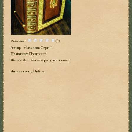
Рейтинг:
(0)
Автор:
Михалков Сергей
Название:
Пощечина
Жанр:
Детская литература: прочее
Читать книгу Online