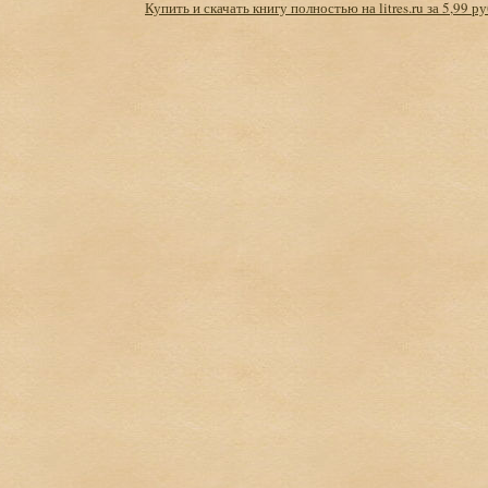
Купить и скачать книгу полностью на litres.ru за 5,99 ру