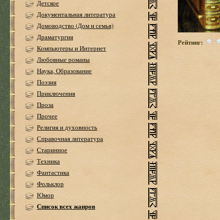
Детское
Документальная литература
Домоводство (Дом и семья)
Драматургия
Рейтинг:
Компьютеры и Интернет
Любовные романы
Наука, Образование
Поэзия
Приключения
Проза
Прочее
Религия и духовность
Справочная литература
Старинное
Техника
Фантастика
Фольклор
Юмор
Список всех жанров