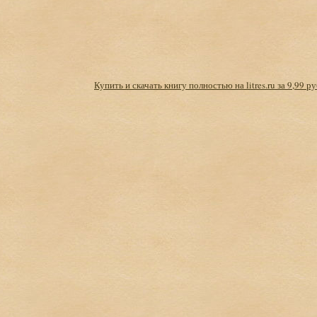
Купить и скачать книгу полностью на litres.ru за 9,99 ру