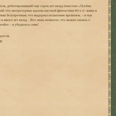
ель, дебютировавший еще сорок лет назад повестью «Особая
ий, что литературные идеалы научной фантастики 60-х гг. живы и
только безупречным, что выдержал испытание временем, – и чьи
ак и много лет назад…Вот лишь немногое, что можно сказать о
айте – и убедитесь сами!
дателя.
ги
.