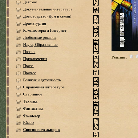
Детское
Документальная литература
Домоводство (Дом и семья)
Драматургия
Компьютеры и Интернет
Любовные романы
Наука, Образование
Поэзия
Рейтинг:
Приключения
Проза
Прочее
Религия и духовность
Справочная литература
Старинное
Техника
Фантастика
Фольклор
Юмор
Список всех жанров