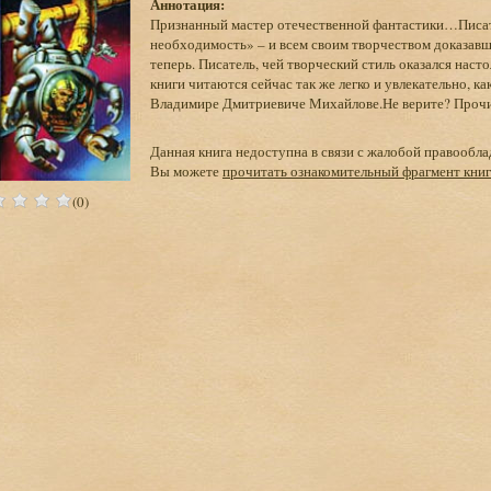
Аннотация:
Признанный мастер отечественной фантастики…Писат
необходимость» – и всем своим творчеством доказавш
теперь. Писатель, чей творческий стиль оказался нас
книги читаются сейчас так же легко и увлекательно, к
Владимире Дмитриевиче Михайлове.Не верите? Прочит
Данная книга недоступна в связи с жалобой правообла
Вы можете
прочитать ознакомительный фрагмент кни
(0)