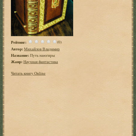
Рейтинг:
(0)
Автор:
Михайлов Владимир
Название:
Путь наюгиры
Жанр:
Научная фантастика
Читать книгу Online