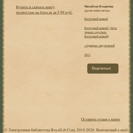
Купить и скачать книгу
Михайлов Владимир
другие книги автора:
полностью на litres.ru за 5,99 руб.
Восточный конвой
Восточный конвой [ Ночь
черного хрусталя.
Восточный конвой]
«Адмирал» над поляной
2012
Поделиться
Оставить отзыв о книге
© Электронная библиотека RoyalLib.Com, 2010-2026. Контактный e-mail: