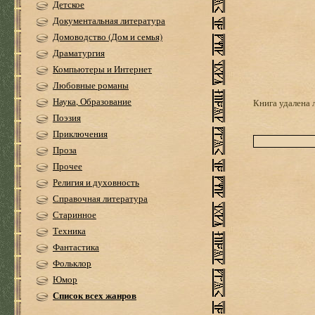
Детское
Документальная литература
Домоводство (Дом и семья)
Драматургия
Компьютеры и Интернет
Любовные романы
Наука, Образование
Книга удалена 
Поэзия
Приключения
Проза
Прочее
Религия и духовность
Справочная литература
Старинное
Техника
Фантастика
Фольклор
Юмор
Список всех жанров