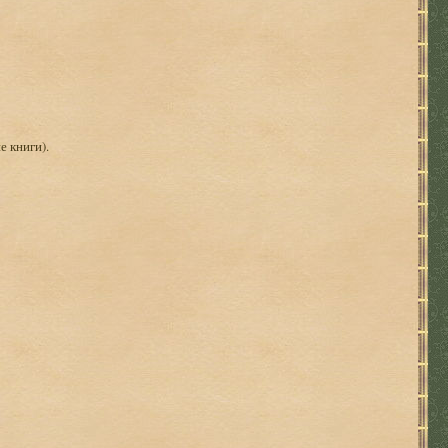
е книги).