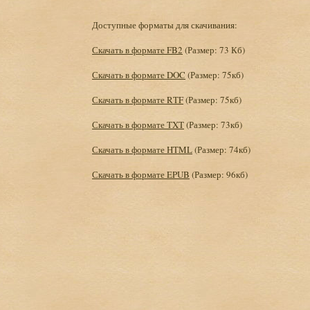
Доступные форматы для скачивания:
Скачать в формате FB2
(Размер: 73 Кб)
Скачать в формате DOC
(Размер: 75кб)
Скачать в формате RTF
(Размер: 75кб)
Скачать в формате TXT
(Размер: 73кб)
Скачать в формате HTML
(Размер: 74кб)
Скачать в формате EPUB
(Размер: 96кб)