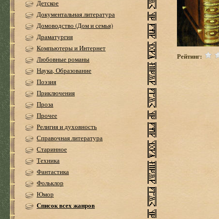
Детское
Документальная литература
Домоводство (Дом и семья)
Драматургия
Компьютеры и Интернет
Рейтинг:
Любовные романы
Наука, Образование
Поэзия
Приключения
Проза
Прочее
Религия и духовность
Справочная литература
Старинное
Техника
Фантастика
Фольклор
Юмор
Список всех жанров