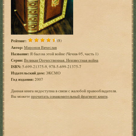
Рейтинг:
(8)
Автор:
Миронов Вячеслав
Название:
Я был на этой войне (Чечня-95, часть 1)
Серия:
Великая Отечественная. Неизвестная война
ISBN:
5-699-21375-9, 978-5-699-21375-7
Издательский дом:
ЭКСМО
Год издания:
2007
Данная книга недоступна в связи с жалобой правообладателя.
Вы можете
прочитать ознакомительный фрагмент книги
.