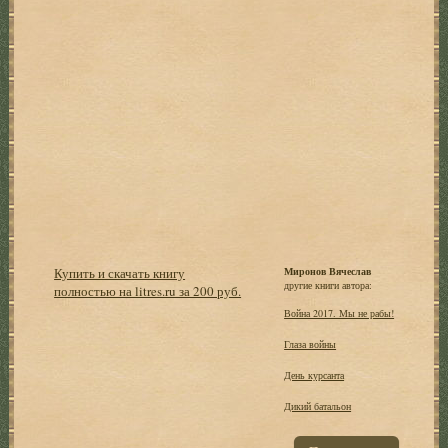
Купить и скачать книгу
Миронов Вячеслав
другие книги автора:
полностью на litres.ru за 200 руб.
Война 2017. Мы не рабы!
Глаза войны
День курсанта
Дикий батальон