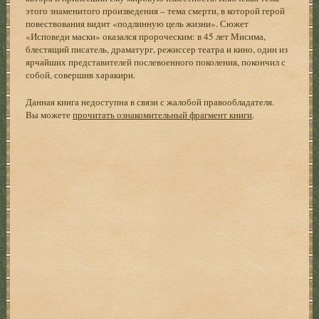
этого знаменитого произведения – тема смерти, в которой герой
повествования видит «подлинную цель жизни». Сюжет
«Исповеди маски» оказался пророческим: в 45 лет Мисима,
блестящий писатель, драматург, режиссер театра и кино, один из
ярчайших представителей послевоенного поколения, покончил с
собой, совершив харакири.
Данная книга недоступна в связи с жалобой правообладателя.
Вы можете
прочитать ознакомительный фрагмент книги
.