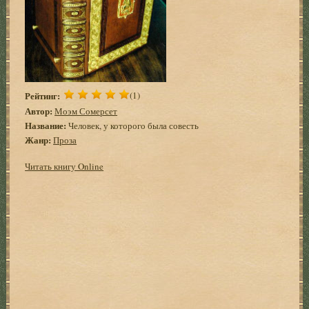
Рейтинг:
(1)
Автор:
Моэм Сомерсет
Название:
Человек, у которого была совесть
Жанр:
Проза
Читать книгу Online