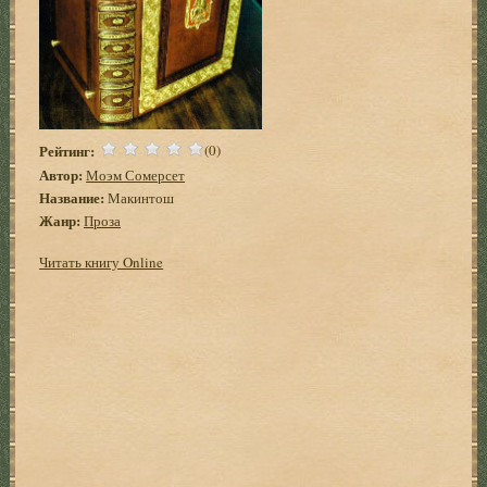
Рейтинг:
(0)
Автор:
Моэм Сомерсет
Название:
Макинтош
Жанр:
Проза
Читать книгу Online