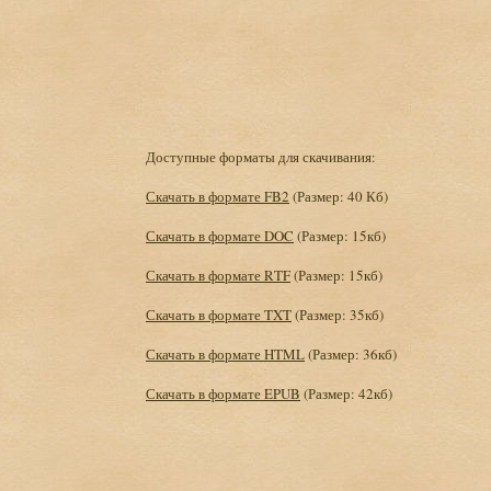
Доступные форматы для скачивания:
Скачать в формате FB2
(Размер: 40 Кб)
Скачать в формате DOC
(Размер: 15кб)
Скачать в формате RTF
(Размер: 15кб)
Скачать в формате TXT
(Размер: 35кб)
Скачать в формате HTML
(Размер: 36кб)
Скачать в формате EPUB
(Размер: 42кб)