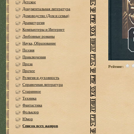
Детское
Документальная литература
Домоводство (Дом и семья)
Драматургия
Компьютеры и Интернет
Любовные романы
Наука, Образование
Поэзия
Приключения
Проза
Рейтинг:
Прочее
Религия и духовность
Справочная литература
Старинное
Техника
Фантастика
Фольклор
Юмор
Список всех жанров