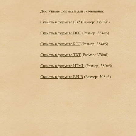
Доступные форматы для скачивания:
Скачать в формате FB2
(Размер: 379 Кб)
Скачать в формате DOC
(Размер: 384кб)
Скачать в формате RTF
(Размер: 384кб)
Скачать в формате TXT
(Размер: 378кб)
Скачать в формате HTML
(Размер: 380кб)
Скачать в формате EPUB
(Размер: 508кб)