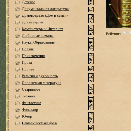
Детское
Документальная литература
Домоводство (Дом и семья)
Драматургия
Компьютеры и Интернет
Рейтинг:
Любовные романы
Наука, Образование
Поэзия
Приключения
Проза
Прочее
Религия и духовность
Справочная литература
Старинное
Техника
Фантастика
Фольклор
Юмор
Список всех жанров