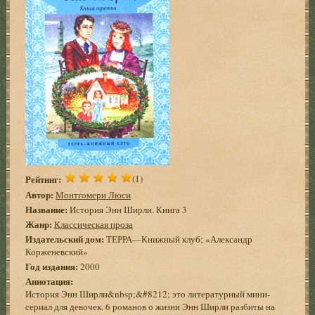
Рейтинг:
(1)
Автор:
Монтгомери Люси
Название:
История Энн Ширли. Книга 3
Жанр:
Классическая проза
Издательский дом:
ТЕРРА—Книжный клуб; «Александр
Корженевский»
Год издания:
2000
Аннотация:
История Энн Ширли&nbsp;&#8212; это литературный мини-
сериал для девочек. 6 романов о жизни Энн Ширли разбиты на