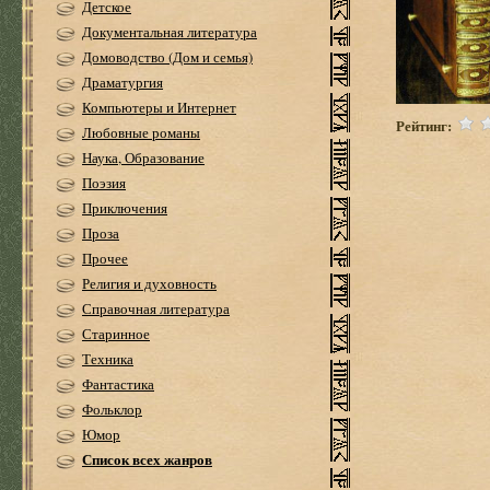
Детское
Документальная литература
Домоводство (Дом и семья)
Драматургия
Компьютеры и Интернет
Рейтинг:
Любовные романы
Наука, Образование
Поэзия
Приключения
Проза
Прочее
Религия и духовность
Справочная литература
Старинное
Техника
Фантастика
Фольклор
Юмор
Список всех жанров