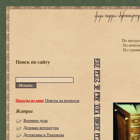
По автора
По книга
По серия
Поиск по сайту
Цитаты из книг
Ответы на вопросы
Жанры
Военное дело
Деловая литература
Детективы и Триллеры